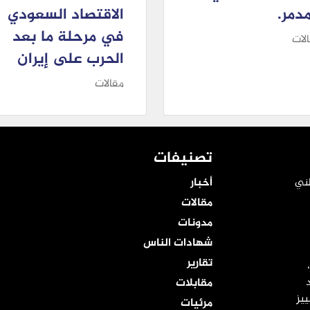
مدمر.
الاقتصاد السعودي
في مرحلة ما بعد
لات
الحرب على إيران
مقالات
تصنيفات
طني
أخبار
مقالات
مدونات
شهادات الناس
تقارير
مقابلات
ييز
مرئيات