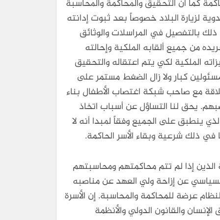
اكمة كما أن التحقيق والمحاكمة والمحاسبة
ة لزيارة البلاد خصوصاً بعد ثبوت إدانته
ذلك بالتفصيل في المراسلات والوثائق
يده من جميع ألقابه الملكية وإحالته
اته الملكية لكي يتم اعتقاله والتحقيق
مسئولين كبار ولا زال الضغط مستمر على
علاقة مع صاحب شبكة اغتصاب الأطفال بناء
بهم. يحق لنا التساؤل عن أسباب اتخاذ
لذي ينطبق على الجميع وفقاً لمبدا أنه لا
في ذلك شرعية وبقاء الأسر الحاكمة.
ة الذين إذا لم تتم محاكمتهم ومحاسبتهم
السياسي عن إزاحة ولي العهد عن مناصبه
لنظام عرضة للمحاكمة والمحاسبة. إن الأسرة
 الإنسان والقانون الدولي والأنظمة