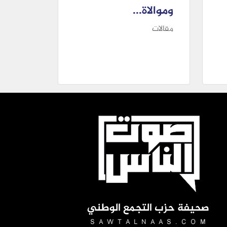
وموالاة...
مقالات