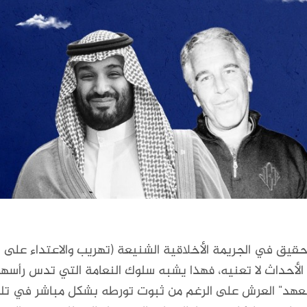
يق في الجريمة الأخلاقية الشنيعة (تهريب والاعتداء على ال
الأحداث لا تعنيه، فهذا يشبه سلوك النعامة التي تدس رأسه
عهد" العرش على الرغم من ثبوت تورطه بشكل مباشر في تلك ال