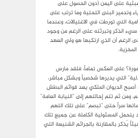
عبثية على اليمن (دون الحصول على
ء وتدمير البنى التحتية وما ترتب على
امية التي تورطت في الاغتيالات، وعندما
 سيء الذكر وتبرئته على الرغم من وجود
 الرغم أن الذي ارتكبها هو ولي العهد
لمخزية.
مورة؟ على العكس تماماً، فلقد مارس
دلية" التي يديرها شخصياً وبشكل مباشر،
 أصبح الديوان الملكي يعد قوائم البطش
 ومن ثم تتم إحالتهم إلى "النيابة العامة"
اتها سراً حتى "تبصم" على تلك التهم
هد يتحمل المسئولية الكاملة عن جميع تلك
ئاً يُذكر بالمقارنة بالجرائم الشنيعة التي