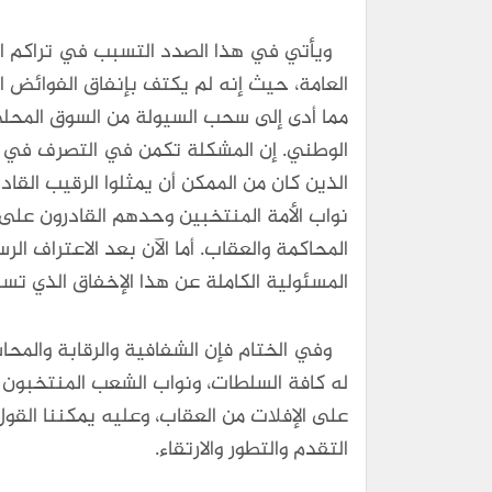
ويأتي في هذا الصدد التسبب في تراكم المدي
العامة، حيث إنه لم يكتف بإنفاق الفوائض ال
مما أدى إلى سحب السيولة من السوق المحلي 
الوطني. إن المشكلة تكمن في التصرف في ال
الذين كان من الممكن أن يمثلوا الرقيب القا
نواب الأمة المنتخبين وحدهم القادرون على
المحاكمة والعقاب. أما الآن بعد الاعتراف ا
المسئولية الكاملة عن هذا الإخفاق الذي تسب
وفي الختام فإن الشفافية والرقابة والمحا
له كافة السلطات، ونواب الشعب المنتخبون وح
على الإفلات من العقاب، وعليه يمكننا القو
التقدم والتطور والارتقاء.