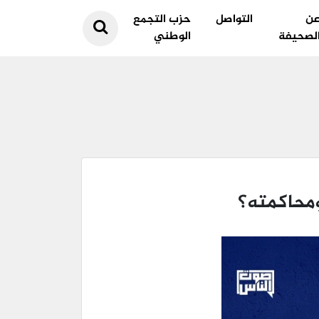
ن
التواصل
حزب التجمع
لصحيفة
الوطني
 ومحاكمته؟