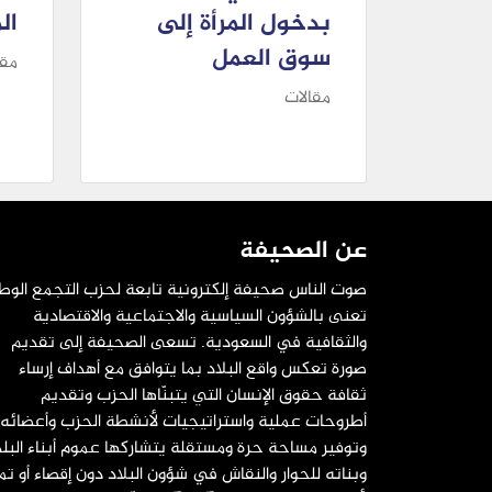
بدخول المرأة إلى
ال
سوق العمل
مقا
مقالات
عن الصحيفة
صوت الناس صحيفة إلكترونية تابعة لحزب التجمع الو
تعنى بالشؤون السياسية والاجتماعية والاقتصادية
والثقافية في السعودية. تسعى الصحيفة إلى تقديم
صورة تعكس واقع البلاد بما يتوافق مع أهداف إرساء
ثقافة حقوق الإنسان التي يتبنّاها الحزب وتقديم
أطروحات عملية واستراتيجيات لأنشطة الحزب وأعضائه،
وتوفير مساحة حرة ومستقلة يتشاركها عموم أبناء البلد
وبناته للحوار والنقاش في شؤون البلاد دون إقصاء أو تم