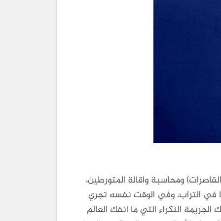
قاصرات) ومحاسبة واقالة المتورطين،
ا في التراب، وفي الوقت نفسه تجري
جريمة النكراء التي ما انفك العالم