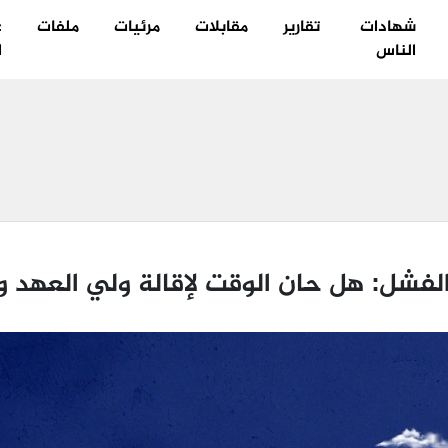
شهادات
تقارير
مقابلات
مرئيات
ملفات
ع
الناس
ا
الفشل: هل حان الوقت لإقالة ولي العهد