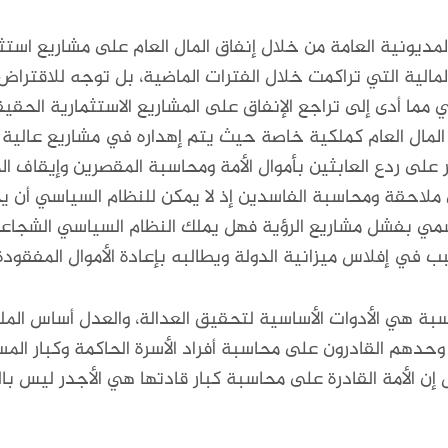
ونية العامة من خلال إنفاق المال العام على مشاريع استثما
مالية التي تراكمت خلال الفترات الماضية، بل توجه للاقتراض
مما أدى إلى تراجع الإنفاق على المشاريع الاستثمارية الحقيق
مال العام كملكية خاصة حيث يتم إهداره في مشاريع عالية 
در على ردع العابثين بأموال الأمة ومحاسبة المقصرين وإيقاف ا
 ملاحقة ومحاسبة الفاسدين إذ لا يمكن للنظام السياسي أن ي
لرسمي بفشل مشاريع الرؤية فهل يملك النظام السياسي الشجاعة 
ب في إفلاس ميزانية الدولة ويطالبه بإعادة الأموال المفقودة
سبة هي الأدوات الأساسية لتحقيق العدالة، والعدل أساس المل
دهم القادرون على محاسبة أفراد الأسرة الحاكمة وكبار المسؤ
ل إن الأمة القادرة على محاسبة كبار قادتها هي الأجدر ليس 