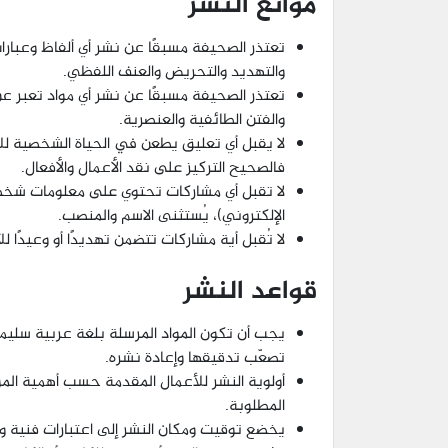
موانع النشر
تعتذر الصحيفة مسبقًا عن نشر أي ألفاظ وعبارات 
والتهديد والتحريض والعنف اللفظي.
تعتذر الصحيفة مسبقًا عن نشر أي مواد تعبر عن
والفتن الطائفية والعنصرية.
لا يقبل أي تعليق يطعن في الحياة الشخصية للأف
فالصحيح التركيز على نقد الأعمال والأفعال.
لا تقبل أي مشاركات تحتوي على معلومات شخصي
الإلكتروني)، يُستثنى الاسم والمنصب.
لا تُقبل أية مشاركات تتضمن تهديدًا أو وعيدًا ل
قواعد النشر
يجب أن تكون المواد المرسلة بلغة عربية سليمة 
تصعّب تدقيقها وإعادة نشره.
أولوية النشر للأعمال المقدمة حسب أهمية الموض
المطلوبة.
يخضع توقيت ومكان النشر إلى اعتبارات فنية و