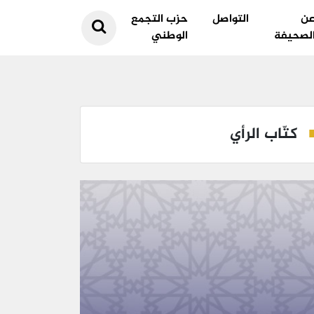
ن
التواصل
حزب التجمع
لصحيفة
الوطني
كتّاب الرأي