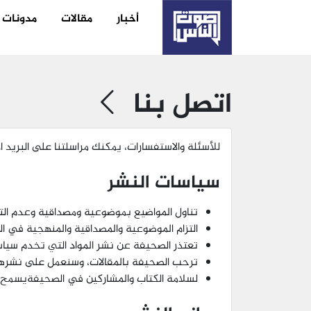
أخبار
مقالات
مدونات
اتصل بنا
للأسئلة والاستفسارات، يمكنك مراسلتنا على البريد الإلكتروني: naas.com
سياسات النشر
تناول المواضيع بموضوعية ومصداقية وعدم التروي
التزام الموضوعية والمصداقية والمنهجية في ا
تعتذر الصحيفة عن نشر المواد التي تخدم سياسة
ترحب الصحيفة بالمقالات، وسنعمل على نشرها
لسلامة الكتاب والمشاركين في الصحيفةيسمح ب