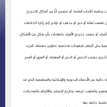
منافية للآداب العامة، أو تتضمن أيًّا من أشكال التجريح
 تعصب لفئة أو دين أو مذهب أو تؤدي إلى إثارة الخلافات
راد، أو يتعمد تجريح الأفراد باتهامات بأي شكل من الأشكال،
ة مثل (أرقام تليفونات شخصية عناوين مفصلة، البريد
لآخرين بسبب الجنس أو الدين أو المعتقد أو العرق أو العمر.
خالية من الأخطاء النحوية والإملائية والمطبعية التي قد
وع، وأسلوب عرضه، وتاريخ التسلم، والالتزام بالتعديلات
تقنية خاصة بها.