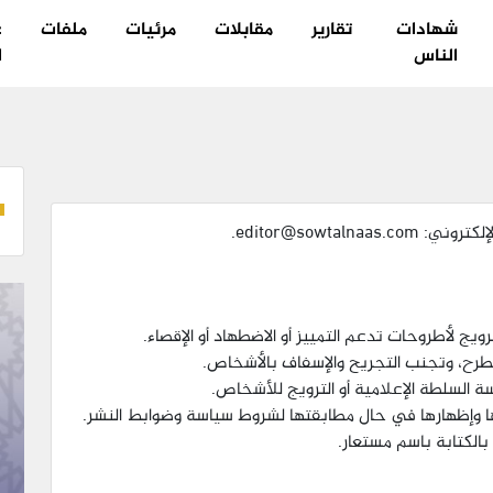
شهادات
تقارير
مقابلات
مرئيات
ملفات
ع
الناس
ا
editor@sowtal.
ج لأطروحات تدعم التمييز أو الاضطهاد أو الإقصاء.
لطرح، وتجنب التجريح والإسفاف بالأشخاص.
 السلطة الإعلامية أو الترويج للأشخاص.
 وإظهارها في حال مطابقتها لشروط سياسة وضوابط النشر.
الكتابة باسم مستعار.